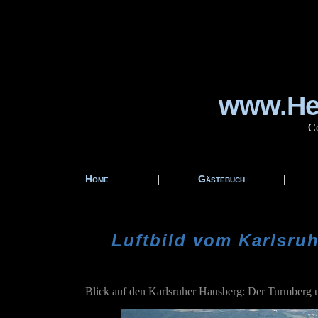
www.Hei
Co
|
|
Home
Gästebuch
Luftbild vom Karlsr
Blick auf den Karlsruher Hausberg: Der Turmberg