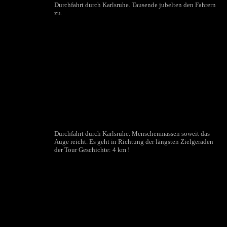
Durchfahrt durch Karlsruhe. Tausende jubelten den Fahrern
zu.
Durchfahrt durch Karlsruhe. Menschenmassen soweit das
Auge reicht. Es geht in Richtung der längsten Zielgeraden
der Tour Geschichte: 4 km !