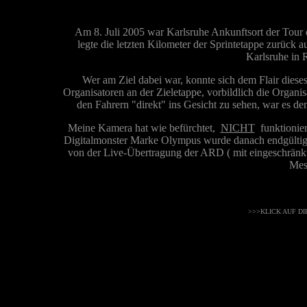
Am 8. Juli 2005 war Karlsruhe Ankunftsort der Tour d
legte die letzten Kilometer der Sprintetappe zurück a
Karlsruhe in 
Wer am Ziel dabei war, konnte sich dem Flair dieses
Organisatoren an der Zieletappe, vorbildlich die Organis
den Fahrern "direkt" ins Gesicht zu sehen, war es de
Meine Kamera hat wie befürchtet,
NICHT
funktioniert
Digitalmonster Marke Olympus wurde danach endgültig au
von der Live-Übertragung der ARD ( mit eingeschränkter
Mes
>>>KLICK AUF DI