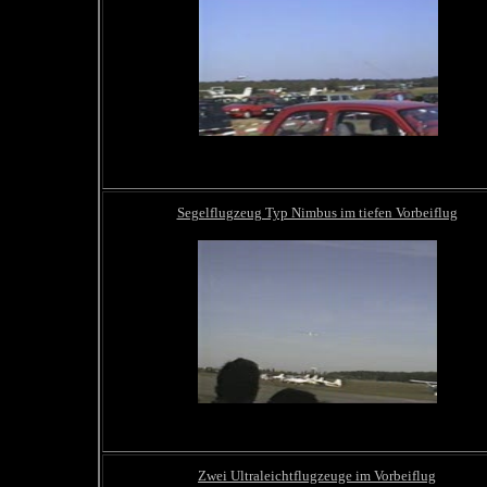
Segelflugzeug Typ Nimbus im tiefen Vorbeiflug
Zwei Ultraleichtflugzeuge im Vorbeiflug