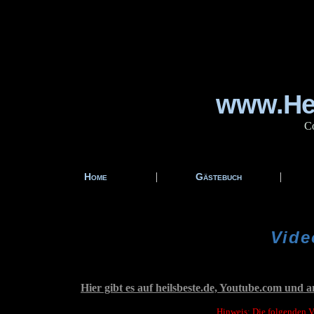
www.Hei
Co
|
|
Home
Gästebuch
Vide
Hier gibt es auf heilsbeste.de, Youtube.com und
Hinweis: Die folgenden V