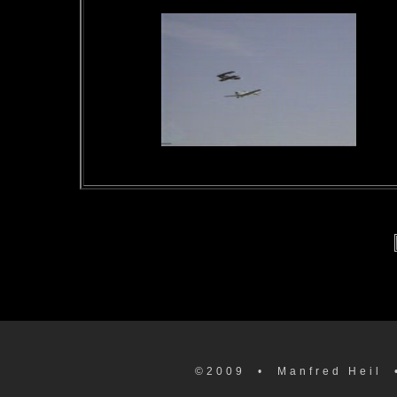
©2009
• Manfred Heil 