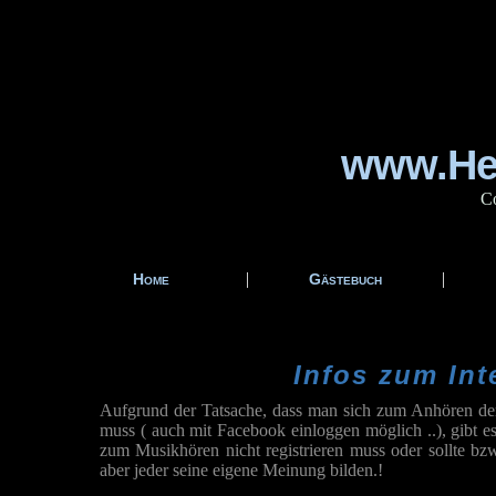
www.Hei
Co
|
|
Home
Gästebuch
Infos zum Int
Aufgrund der Tatsache, dass man sich zum Anhören der
muss ( auch mit Facebook einloggen möglich ..), gibt e
zum Musikhören nicht registrieren muss oder sollte bzw
aber jeder seine eigene Meinung bilden.!